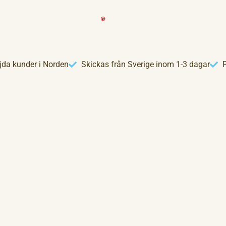
jda kunder i Norden
Skickas från Sverige inom 1-3 dagar