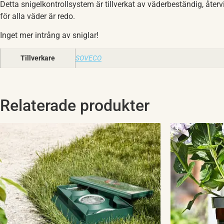
Detta snigelkontrollsystem är tillverkat av väderbeständig, åter
för alla väder är redo.
Inget mer intrång av sniglar!
Tillverkare
SOVECO
Relaterade produkter