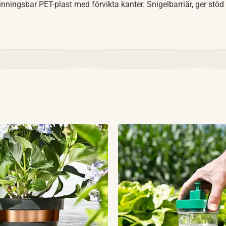
vinningsbar PET-plast med förvikta kanter. Snigelbarriär, ger st