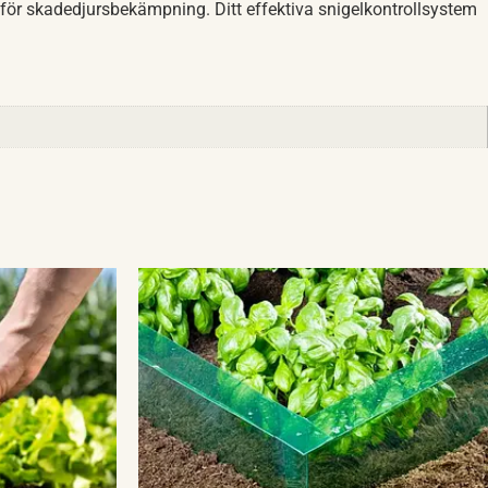
öd för skadedjursbekämpning. Ditt effektiva snigelkontrollsystem