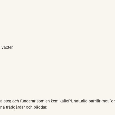
 växter.
a steg och fungerar som en kemikaliefri, naturlig barriär mot ”g
ina trädgårdar och bäddar.