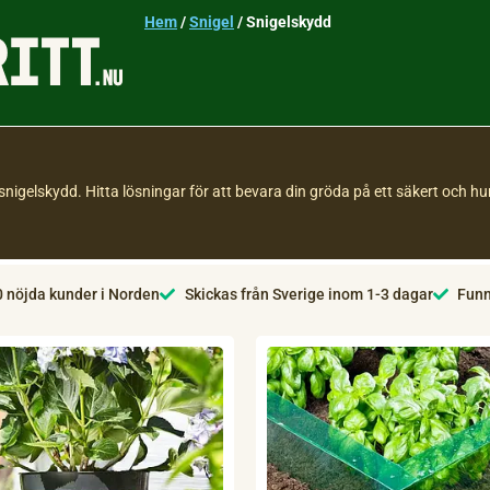
Hem
/
Snigel
/
Snigelskydd
snigelskydd. Hitta lösningar för att bevara din gröda på ett säkert och h
0 nöjda kunder i Norden
Skickas från Sverige inom 1-3 dagar
Funn