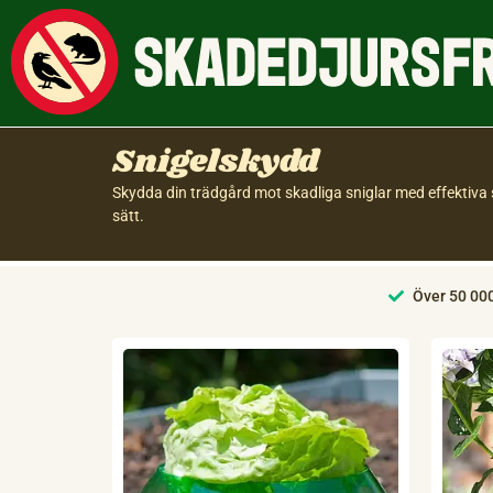
Snigelskydd
Skydda din trädgård mot skadliga sniglar med effektiva 
sätt.
Över 50 00