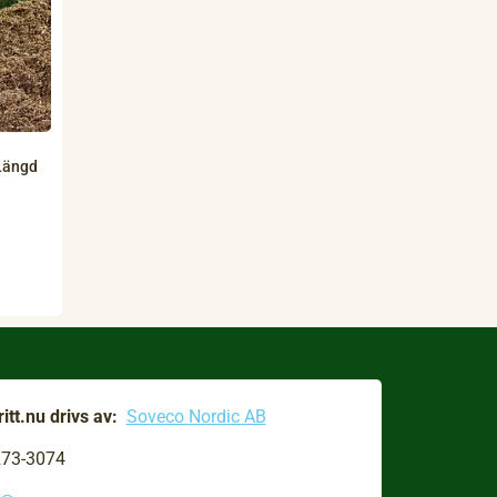
Längd
itt.nu drivs av:
Soveco Nordic AB
273-3074