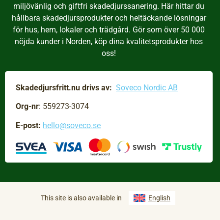
miljövänlig och giftfri skadedjurssanering. Här hittar du
hållbara skadedjursprodukter och heltäckande lösningar
för hus, hem, lokaler och trädgård. Gör som över 50 000
nöjda kunder i Norden, köp dina kvalitetsprodukter hos
oss!
Skadedjursfritt.nu drivs av:
Soveco Nordic AB
Org-nr
: 559273-3074
E-post:
hello@soveco.se
English
This site is also available in