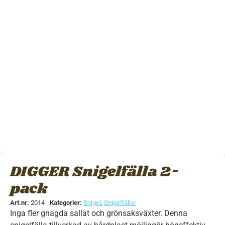
DIGGER Snigelfälla 2-
pack
Art.nr:
2014
Kategorier:
Snigel
,
Snigelfällor
Inga fler gnagda sallat och grönsaksväxter. Denna