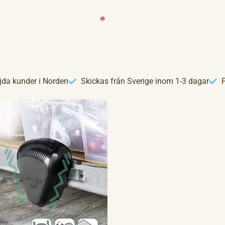
jda kunder i Norden
Skickas från Sverige inom 1-3 dagar