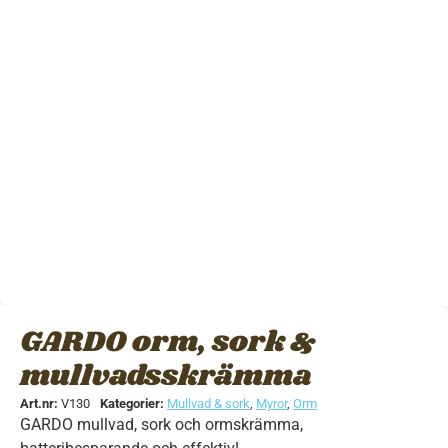
GARDO orm, sork &
mullvadsskrämma
Art.nr:
V130
Kategorier:
Mullvad & sork
,
Myror
,
Orm
GARDO mullvad, sork och ormskrämma,