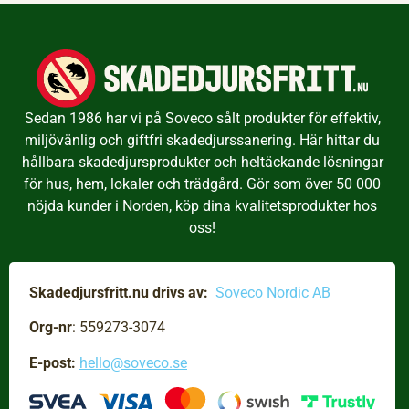
Sedan 1986 har vi på Soveco sålt produkter för effektiv,
miljövänlig och giftfri skadedjurssanering. Här hittar du
hållbara skadedjursprodukter och heltäckande lösningar
för hus, hem, lokaler och trädgård. Gör som över 50 000
nöjda kunder i Norden, köp dina kvalitetsprodukter hos
oss!
Skadedjursfritt.nu drivs av:
Soveco Nordic AB
Org-nr
: 559273-3074
E-post:
hello@soveco.se