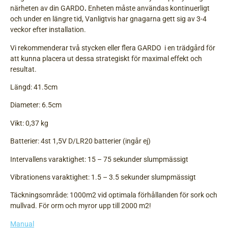
närheten av din GARDO
.
Enheten måste användas kontinuerligt
och under en längre tid, Vanligtvis har gnagarna gett sig av 3-4
veckor efter installation.
Vi rekommenderar två stycken eller flera GARDO
i en trädgård för
att kunna placera ut dessa strategiskt för maximal effekt och
resultat.
Längd: 41.5cm
Diameter: 6.5cm
Vikt: 0,37 kg
Batterier: 4st 1,5V D/LR20 batterier (ingår ej)
Intervallens varaktighet: 15 – 75 sekunder slumpmässigt
Vibrationens varaktighet: 1.5 – 3.5 sekunder slumpmässigt
Täckningsområde: 1000m2 vid optimala förhållanden för sork och
mullvad. För orm och myror upp till 2000 m2!
Manual