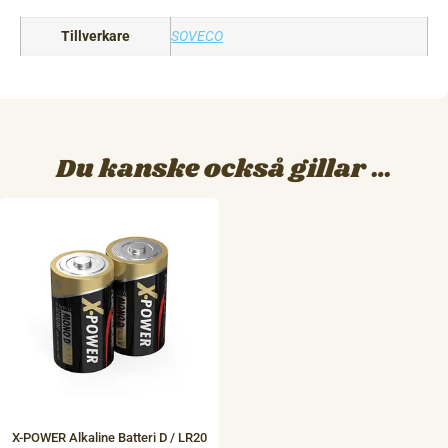
Tillverkare
SOVECO
Du kanske också gillar …
X-POWER Alkaline Batteri D / LR20