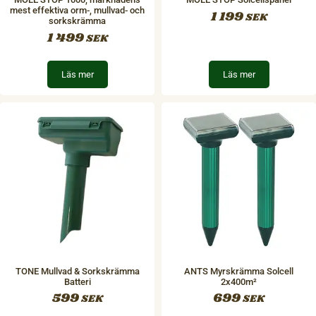
mest effektiva orm-, mullvad- och
1 199
SEK
sorkskrämma
1 499
SEK
Läs mer
Läs mer
TONE Mullvad & Sorkskrämma
ANTS Myrskrämma Solcell
Batteri
2x400m²
599
699
SEK
SEK