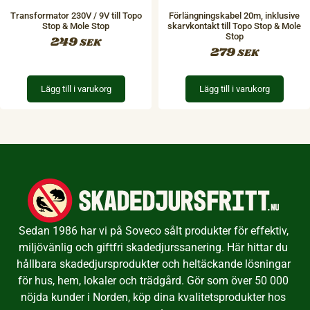
Transformator 230V / 9V till Topo
Förlängningskabel 20m, inklusive
Stop & Mole Stop
skarvkontakt till Topo Stop & Mole
Stop
249
SEK
279
SEK
Lägg till i varukorg
Lägg till i varukorg
Sedan 1986 har vi på Soveco sålt produkter för effektiv,
miljövänlig och giftfri skadedjurssanering. Här hittar du
hållbara skadedjursprodukter och heltäckande lösningar
för hus, hem, lokaler och trädgård. Gör som över 50 000
nöjda kunder i Norden, köp dina kvalitetsprodukter hos