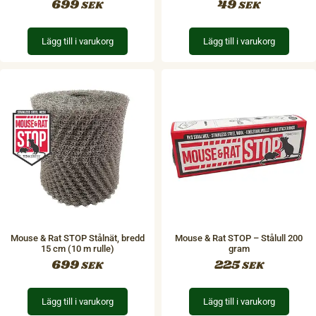
699
49
SEK
SEK
Lägg till i varukorg
Lägg till i varukorg
Mouse & Rat STOP Stålnät, bredd
Mouse & Rat STOP – Stålull 200
15 cm (10 m rulle)
gram
699
225
SEK
SEK
Lägg till i varukorg
Lägg till i varukorg