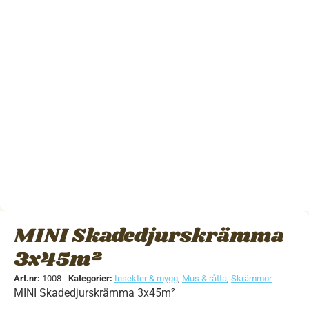
MINI Skadedjurskrämma
3x45m²
Art.nr:
1008
Kategorier:
Insekter & mygg
,
Mus & råtta
,
Skrämmor
MINI Skadedjurskrämma 3x45m²