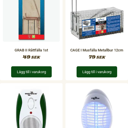
GRAB II Råttfälla 1st
CAGE I Musfälla Metallbur 12cm
49
79
SEK
SEK
Lägg till i varukorg
Lägg till i varukorg