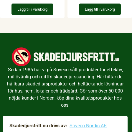
Lägg till i varukorg
Lägg till i varukorg
Sedan 1986 har vi på Soveco sålt produkter för effektiv,
miljövänlig och giftfri skadedjurssanering. Här hittar du
hållbara skadedjursprodukter och heltäckande lösningar
för hus, hem, lokaler och trädgård. Gör som över 50 000
nöjda kunder i Norden, köp dina kvalitetsprodukter hos
oss!
Skadedjursfritt.nu drivs av:
Soveco Nordic AB