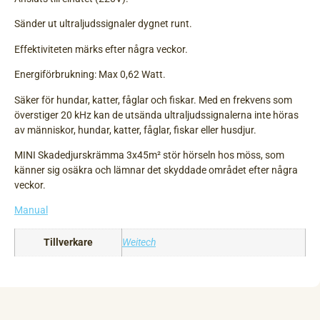
Sänder ut ultraljudssignaler dygnet runt.
Effektiviteten märks efter några veckor.
Energiförbrukning: Max 0,62 Watt.
Säker för hundar, katter, fåglar och fiskar. Med en frekvens som
överstiger 20 kHz kan de utsända ultraljudssignalerna inte höras
av människor, hundar, katter, fåglar, fiskar eller husdjur.
MINI Skadedjurskrämma 3x45m² stör hörseln hos möss, som
känner sig osäkra och lämnar det skyddade området efter några
veckor.
Manual
Tillverkare
Weitech