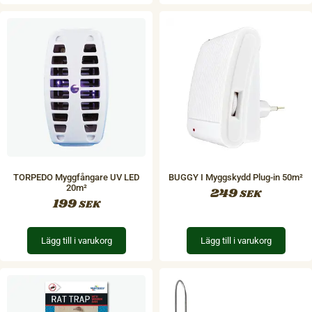
TORPEDO Myggfångare UV LED
BUGGY I Myggskydd Plug-in 50m²
20m²
249
SEK
199
SEK
Lägg till i varukorg
Lägg till i varukorg