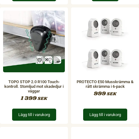
TOPO STOP 2.0 R100 Touch-
PROTECTO E50 Musskrämma &
kontroll. Stomljud mot skadedjur i
rått skrämma i 6-pack
väggar
999
SEK
1 399
SEK
Lägg till i varukorg
Lägg till i varukorg