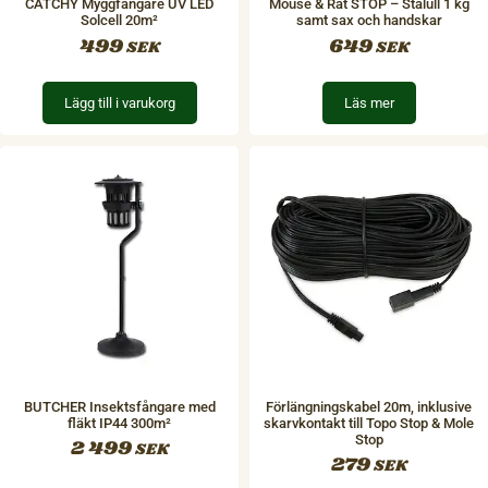
CATCHY Myggfångare UV LED
Mouse & Rat STOP – Stålull 1 kg
Solcell 20m²
samt sax och handskar
499
649
SEK
SEK
Lägg till i varukorg
Läs mer
BUTCHER Insektsfångare med
Förlängningskabel 20m, inklusive
fläkt IP44 300m²
skarvkontakt till Topo Stop & Mole
Stop
2 499
SEK
279
SEK