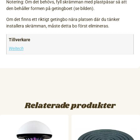
Notering: Om det behövs, fyll skrämman med plastpåsar så att
den behåller formen på getingboet (se bilden).
Om det finns ett riktigt getingbo nära platsen där du tänker
installera skrämman, måste detta bo först elimineras.
Tillverkare
Weitech
Relaterade produkter