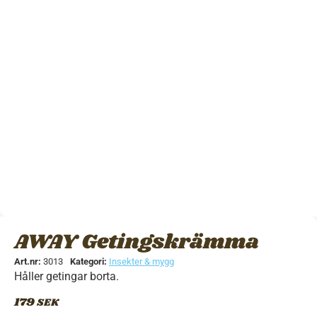
AWAY Getingskrämma
Art.nr:
3013
Kategori:
Insekter & mygg
Håller getingar borta.
179
SEK