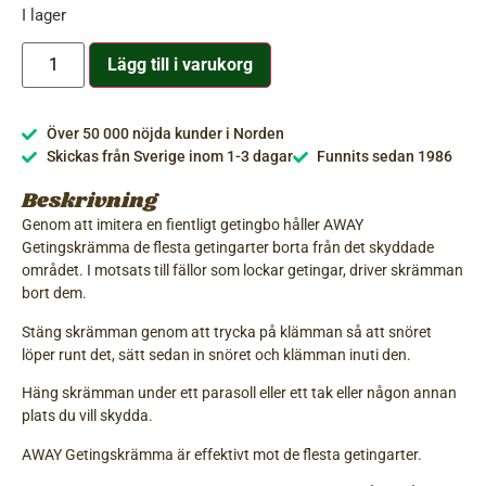
I lager
Lägg till i varukorg
Över 50 000 nöjda kunder i Norden
Skickas från Sverige inom 1-3 dagar
Funnits sedan 1986
Beskrivning
Genom att imitera en fientligt getingbo håller AWAY
Getingskrämma de flesta getingarter borta från det skyddade
området. I motsats till fällor som lockar getingar, driver skrämman
bort dem.
Stäng skrämman genom att trycka på klämman så att snöret
löper runt det, sätt sedan in snöret och klämman inuti den.
Häng skrämman under ett parasoll eller ett tak eller någon annan
plats du vill skydda.
AWAY Getingskrämma är effektivt mot de flesta getingarter.