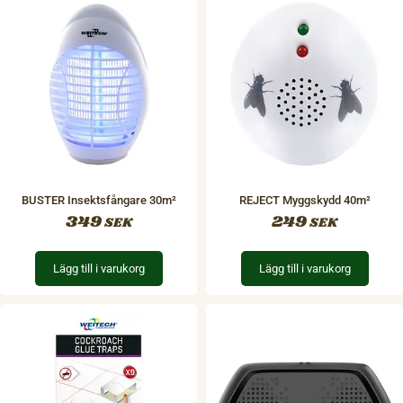
BUSTER Insektsfångare 30m²
REJECT Myggskydd 40m²
349
249
SEK
SEK
Lägg till i varukorg
Lägg till i varukorg