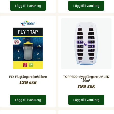
Lägg till i varukorg
Lägg till i varukorg
FLY Flugfångare behållare
TORPEDO Myggfångare UV LED
20m²
139
SEK
199
SEK
Lägg till i varukorg
Lägg till i varukorg