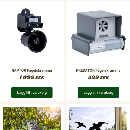
RAPTOR Fågelskrämma
PREDATOR Fågelskrämma
1 099
599
SEK
SEK
Lägg till i varukorg
Lägg till i varukorg