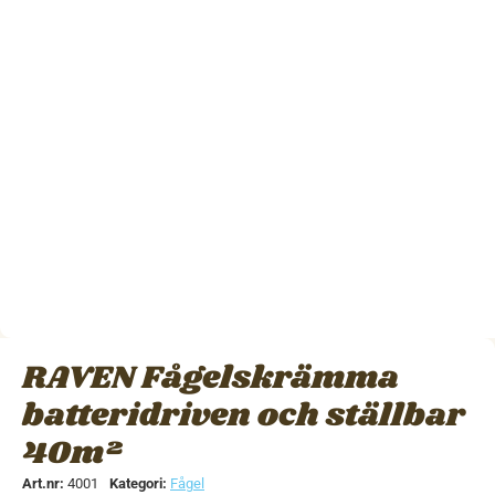
RAVEN Fågelskrämma
batteridriven och ställbar
40m²
Art.nr:
4001
Kategori:
Fågel