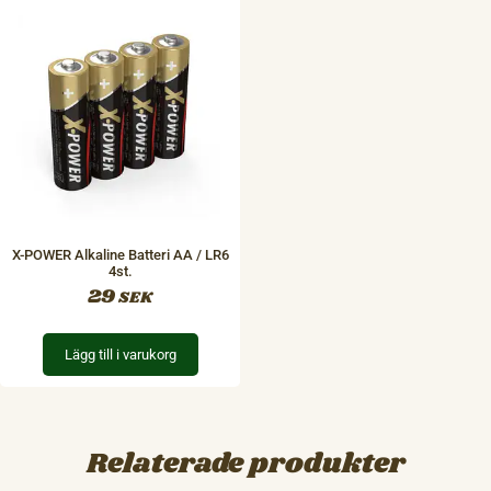
X-POWER Alkaline Batteri AA / LR6
4st.
29
SEK
Lägg till i varukorg
Relaterade produkter